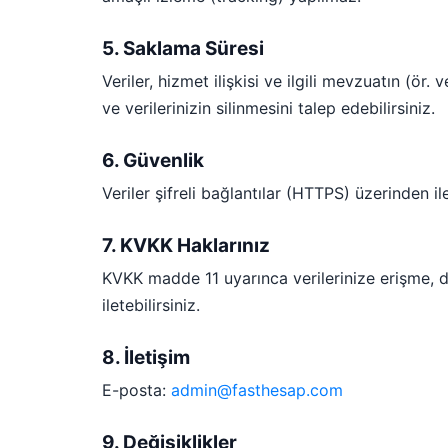
5. Saklama Süresi
Veriler, hizmet ilişkisi ve ilgili mevzuatın (ö
ve verilerinizin silinmesini talep edebilirsiniz.
6. Güvenlik
Veriler şifreli bağlantılar (HTTPS) üzerinden ile
7. KVKK Haklarınız
KVKK madde 11 uyarınca verilerinize erişme, düz
iletebilirsiniz.
8. İletişim
E-posta:
admin@fasthesap.com
9. Değişiklikler