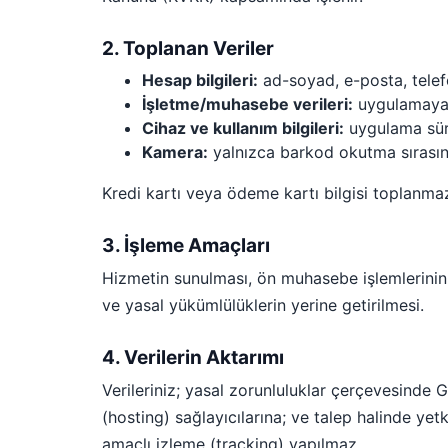
2. Toplanan Veriler
Hesap bilgileri:
ad-soyad, e-posta, telefon
İşletme/muhasebe verileri:
uygulamaya gi
Cihaz ve kullanım bilgileri:
uygulama sürü
Kamera:
yalnızca barkod okutma sırasın
Kredi kartı veya ödeme kartı bilgisi toplanma
3. İşleme Amaçları
Hizmetin sunulması, ön muhasebe işlemlerinin 
ve yasal yükümlülüklerin yerine getirilmesi.
4. Verilerin Aktarımı
Verileriniz; yasal zorunluluklar çerçevesinde G
(hosting) sağlayıcılarına; ve talep halinde yet
amaçlı izleme (tracking) yapılmaz.