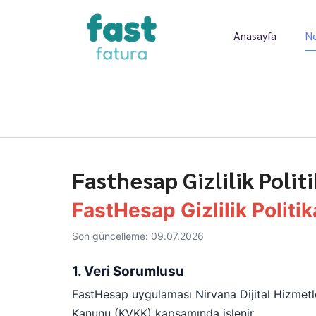
Anasayfa
Ne
Fasthesap Gizlilik Politi
FastHesap Gizlilik Politik
Son güncelleme: 09.07.2026
1. Veri Sorumlusu
FastHesap uygulaması Nirvana Dijital Hizmetler
Kanunu (KVKK) kapsamında işlenir.