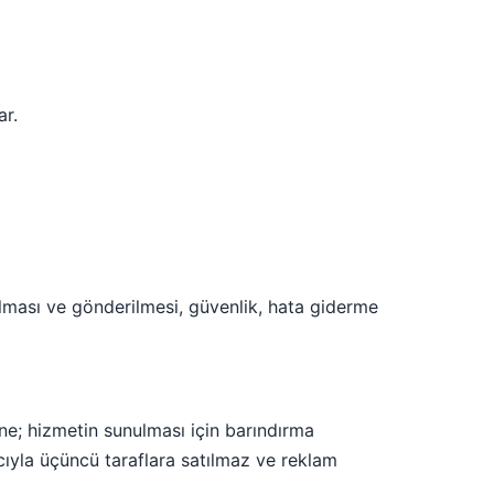
ar.
ulması ve gönderilmesi, güvenlik, hata giderme
rine; hizmetin sunulması için barındırma
acıyla üçüncü taraflara satılmaz ve reklam