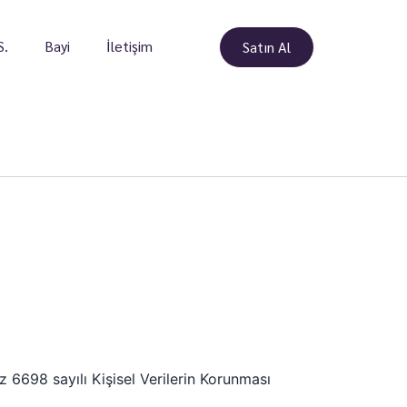
S.
Bayi
İletişim
Satın Al
z 6698 sayılı Kişisel Verilerin Korunması