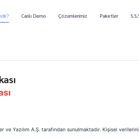
dir?
Canlı Demo
Çözümlerimiz
Paketler
S.S.
kası
ası
 ve Yazılım A.Ş. tarafından sunulmaktadır. Kişisel verilerini